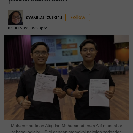
SYAMILAH ZULKIFLI
04 Jul 2025 05:30pm
Muhammad Iman Atiq dan Muhammad Iman Atif mendaftar
sebagai pelajar USIM dengan memakai pakaian sedondon