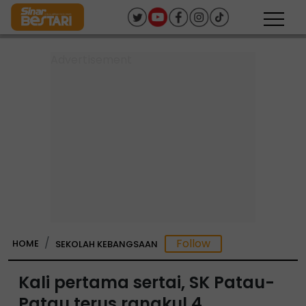
HOME
SEKOLAH KEBANGSAAN
Kali pertama sertai, SK Patau-
Patau terus rangkul 4