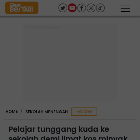
HOME
SEKOLAH MENENGAH
Pelajar tunggang kuda ke
sekolah demi jimat kos minyak