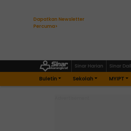
Dapatkan Newsletter
Percuma>
Sinar Harian
Sinar Dai
Buletin
Sekolah
MYIPT