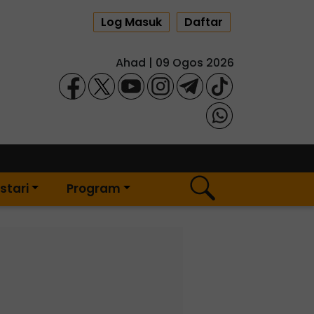
Log Masuk
Daftar
Ahad | 09 Ogos 2026
stari
Program