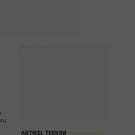
h
aru
ARTIKEL TERKINI