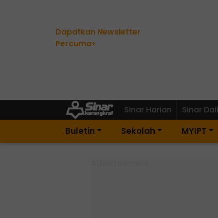
Dapatkan Newsletter
Percuma>
Sinar Harian
Sinar Dai
Buletin
Sekolah
MYIPT