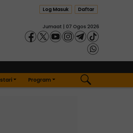
Log Masuk
Daftar
Jumaat | 07 Ogos 2026
stari
Program