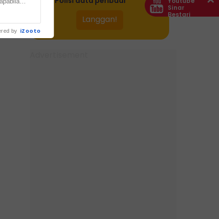
dan
Polisi data peribadi
Youtube
apabila
Sinar
Bestari
.
iZooto
red by