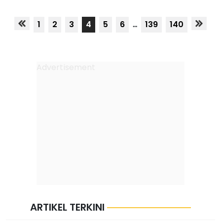
1
2
3
4
5
6
...
139
140
ARTIKEL TERKINI