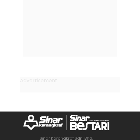
Sinar Karangkraf Sdn. Bhd.