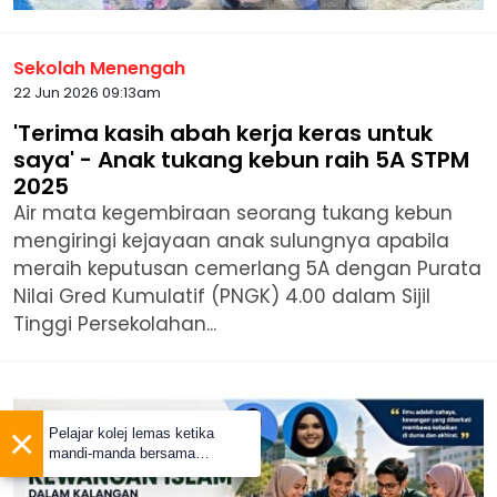
Sekolah Menengah
22 Jun 2026 09:13am
'Terima kasih abah kerja keras untuk
saya' - Anak tukang kebun raih 5A STPM
2025
Air mata kegembiraan seorang tukang kebun
mengiringi kejayaan anak sulungnya apabila
meraih keputusan cemerlang 5A dengan Purata
Nilai Gred Kumulatif (PNGK) 4.00 dalam Sijil
Tinggi Persekolahan...
×
Pelajar kolej lemas ketika
mandi-manda bersama
sembilan rakan