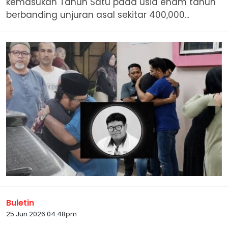
kemasukan Tahun Satu pada usia enam tahun
berbanding unjuran asal sekitar 400,000...
Buletin
25 Jun 2026 04:48pm