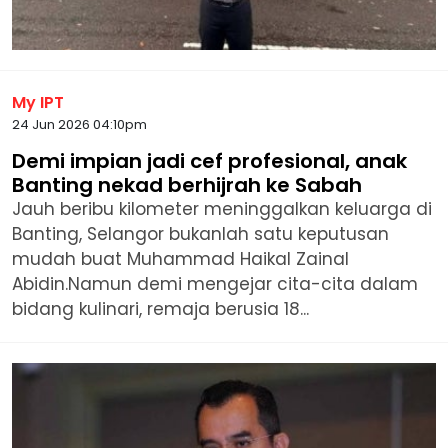
My IPT
24 Jun 2026 04:10pm
Demi impian jadi cef profesional, anak
Banting nekad berhijrah ke Sabah
Jauh beribu kilometer meninggalkan keluarga di
Banting, Selangor bukanlah satu keputusan
mudah buat Muhammad Haikal Zainal
Abidin.Namun demi mengejar cita-cita dalam
bidang kulinari, remaja berusia 18...