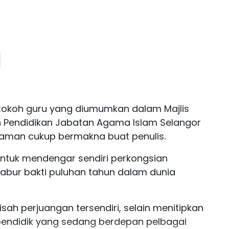
tokoh guru yang diumumkan dalam Majlis
n Pendidikan Jabatan Agama Islam Selangor
aman cukup bermakna buat penulis.
ntuk mendengar sendiri perkongsian
abur bakti puluhan tahun dalam dunia
ah perjuangan tersendiri, selain menitipkan
pendidik yang sedang berdepan pelbagai