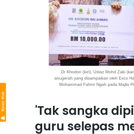
Dr Khodori (kiri), Ustaz Mohd Zaki (
anugerah yang disampaikan oleh Exco Ha
Mohammad Fahmi Ngah pada Majlis Pen
News Hub
'Tak sangka dipi
guru selepas m