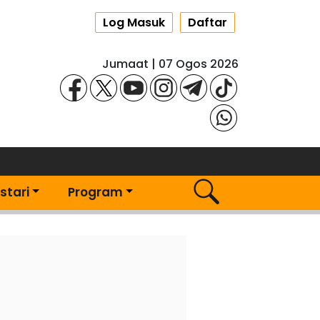
Log Masuk
Daftar
Jumaat | 07 Ogos 2026
stari
Program