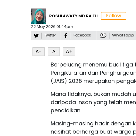
ROSHLAWATY MD RAIEH
22 May 2026 01:44pm
A-
A
A+
Berpeluang menemu bual tiga 
Pengiktirafan dan Penghargaa
(JAIS) 2026 merupakan pengal
Mana tidaknya, bukan mudah u
daripada insan yang telah men
pendidikan.
Masing-masing hadir dengan kis
nasihat berharga buat warga 