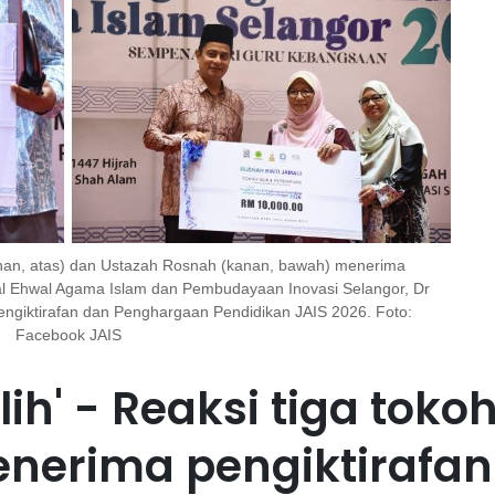
kanan, atas) dan Ustazah Rosnah (kanan, bawah) menerima
l Ehwal Agama Islam dan Pembudayaan Inovasi Selangor, Dr
giktirafan dan Penghargaan Pendidikan JAIS 2026. Foto:
Facebook JAIS
lih' - Reaksi tiga toko
enerima pengiktirafan