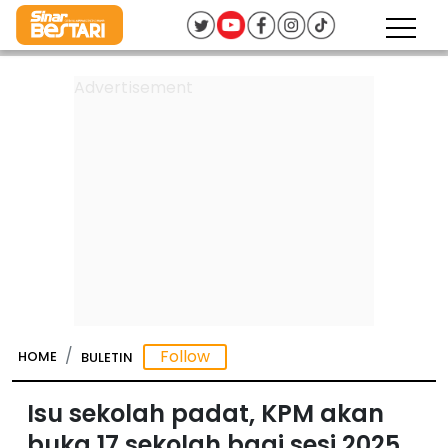
HOME
BULETIN
Isu sekolah padat, KPM akan
buka 17 sekolah bagi sesi 2025