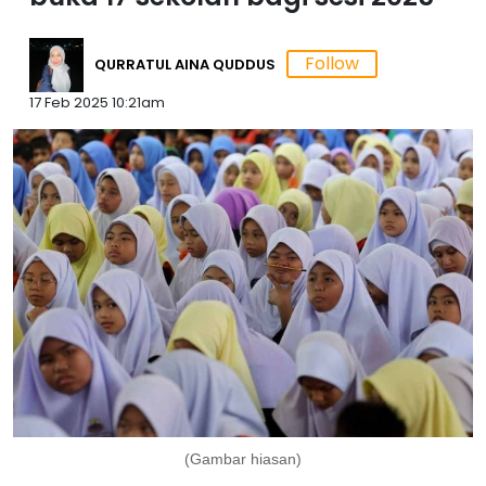
QURRATUL AINA QUDDUS
17 Feb 2025 10:21am
(Gambar hiasan)