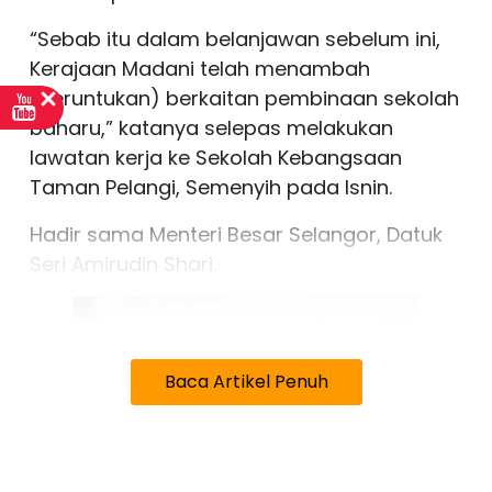
“Sebab itu dalam belanjawan sebelum ini,
Kerajaan Madani telah menambah
(peruntukan) berkaitan pembinaan sekolah
baharu,” katanya selepas melakukan
lawatan kerja ke Sekolah Kebangsaan
Taman Pelangi, Semenyih pada Isnin.
Hadir sama Menteri Besar Selangor, Datuk
Seri Amirudin Shari.
Baca Artikel Penuh