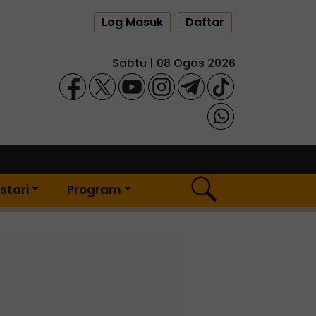
Log Masuk
Daftar
Sabtu | 08 Ogos 2026
stari
Program