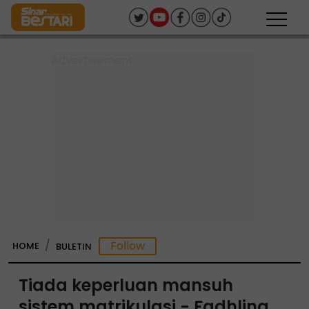
HOME
BULETIN
Tiada keperluan mansuh
sistem matrikulasi - Fadhlina