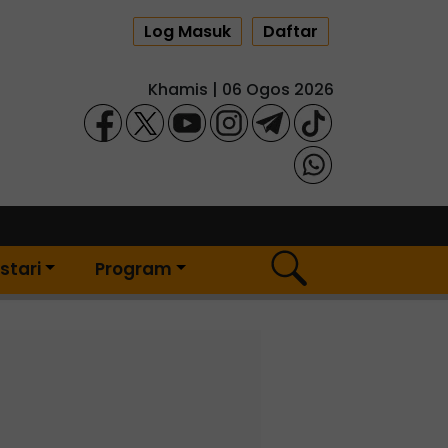
Log Masuk
Daftar
Khamis | 06 Ogos 2026
stari
Program