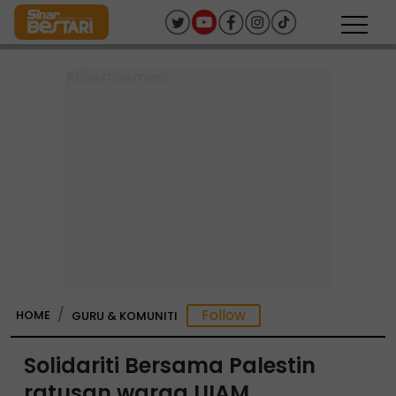
HOME
GURU & KOMUNITI
Solidariti Bersama Palestin
ratusan warga UIAM