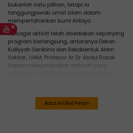
bukanlah satu pilihan, tetapi ia
tanggungjawab umat Islam dalam
mempertahankan bumi Anbiya.
Pelbagai aktiviti telah disediakan sepanjang
program berlangsung, antaranya Dekan
Kulliyyah Senibina dan Rekabentuk Alam
Sekitar, UIAM, Profesor Ar Dr Abdul Razak
Sapian menyampaikan tazkirah yang
menyentuh sejarah negara Palestin dan
pengorbanan rakyatnya dahulu hingga kini.
Baca Artikel Penuh