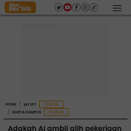
HOME
MY IPT
KARYA KAMPUS
Adakah AI ambil alih pekerjaan