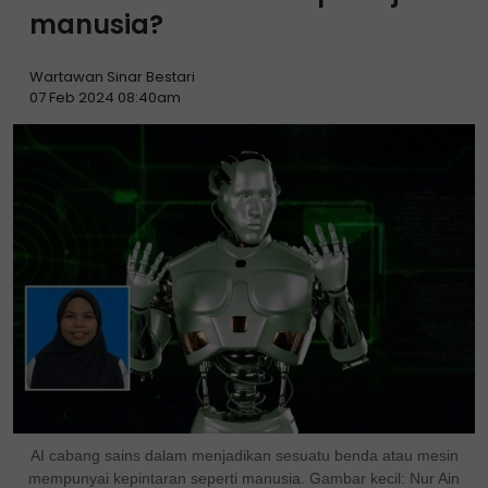
manusia?
Wartawan Sinar Bestari
07 Feb 2024 08:40am
AI cabang sains dalam menjadikan sesuatu benda atau mesin
mempunyai kepintaran seperti manusia. Gambar kecil: Nur Ain