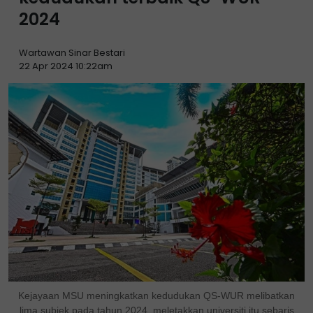
2024
Wartawan Sinar Bestari
22 Apr 2024 10:22am
Kejayaan MSU meningkatkan kedudukan QS-WUR melibatkan
lima subjek pada tahun 2024, meletakkan universiti itu sebaris