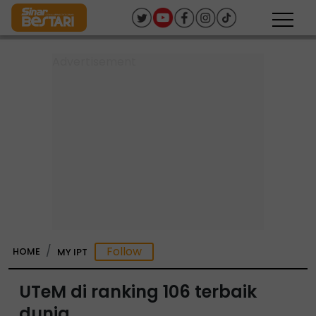
HOME
MY IPT
UTeM di ranking 106 terbaik
dunia