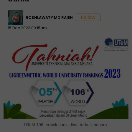
ROSHLAWATY MD RAIEH
15 Dec 2023 09:15am
UTeM 106 terbaik dunia, lima terbaik negara.