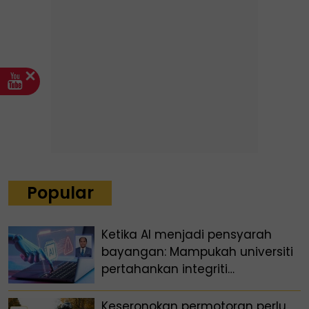
Popular
Ketika AI menjadi pensyarah
bayangan: Mampukah universiti
pertahankan integriti
akademik?
Keseronokan permotoran perlu