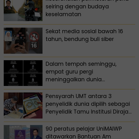
seiring dengan budaya
keselamatan
Sekat media sosial bawah 16
tahun, bendung buli siber
Dalam tempoh seminggu,
empat guru pergi
meninggalkan dunia
pendidikan Sarawak
Pensyarah UMT antara 3
penyelidik dunia dipilih sebagai
Penyelidik Tamu Institusi Diraja
Arab Saudi
90 peratus pelajar UniMAIWP
ditawarkan Bantuan Am