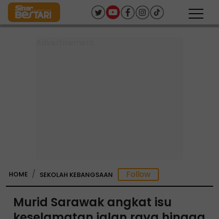
HOME
SEKOLAH KEBANGSAAN
Murid Sarawak angkat isu
keselamatan jalan raya hingga