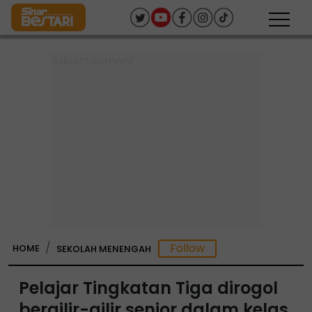
HOME
SEKOLAH MENENGAH
Pelajar Tingkatan Tiga dirogol
bergilir-gilir senior dalam kelas,