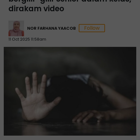
dirakam video
NOR FARHANA YAACOB
11 Oct 2025 11:58am