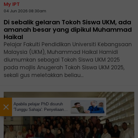
My IPT
04 Jun 2026 08:30am
Di sebalik gelaran Tokoh Siswa UKM, ada
amanah besar yang dipikul Muhammad
Haikal
Pelajar Fakulti Pendidikan Universiti Kebangsaan
Malaysia (UKM), Muhammad Haikal Hamidi
diumumkan sebagai Tokoh Siswa UKM 2025
pada majlis Anugerah Tokoh Siswa UKM 2025,
sekali gus meletakkan beliau...
×
Apabila pelajar PhD disuruh
'Tunggu Sahaja': Penyeliaan
itu satu amanah