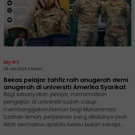
My IPT
08 Jun 2026 11:59am
Bekas pelajar tahfiz raih anugerah demi
anugerah di universiti Amerika Syarikat
Bagi kebanyakan pelajar, menamatkan
pengajian di universiti sudah cukup
membanggakan.Namun bagi Muhammad
Izzahan Isman, perjalanan yang dilaluinya jauh
lebih bermakna apabila beliau bukan sahaja...