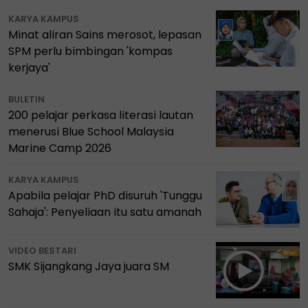
KARYA KAMPUS
Minat aliran Sains merosot, lepasan
SPM perlu bimbingan 'kompas
kerjaya'
BULETIN
200 pelajar perkasa literasi lautan
menerusi Blue School Malaysia
Marine Camp 2026
KARYA KAMPUS
Apabila pelajar PhD disuruh 'Tunggu
Sahaja': Penyeliaan itu satu amanah
VIDEO BESTARI
SMK Sijangkang Jaya juara SM