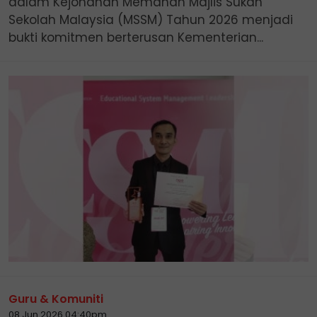
dalam Kejohanan Memanah Majlis Sukan
Sekolah Malaysia (MSSM) Tahun 2026 menjadi
bukti komitmen berterusan Kementerian...
Guru & Komuniti
08 Jun 2026 04:40pm