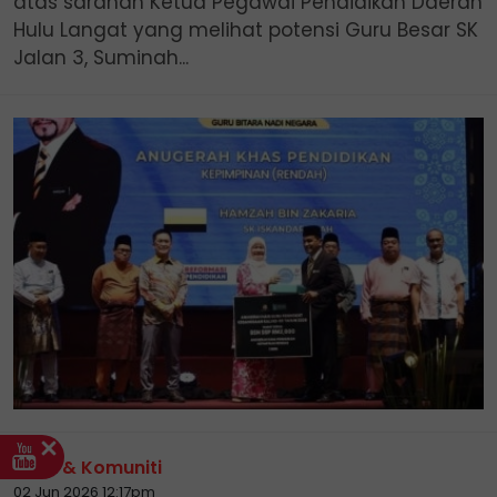
atas saranan Ketua Pegawai Pendidikan Daerah
Hulu Langat yang melihat potensi Guru Besar SK
Jalan 3, Suminah...
Guru & Komuniti
02 Jun 2026 12:17pm