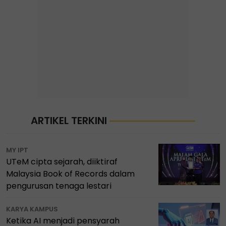
ARTIKEL TERKINI
MY IPT
UTeM cipta sejarah, diiktiraf
Malaysia Book of Records dalam
pengurusan tenaga lestari
KARYA KAMPUS
Ketika AI menjadi pensyarah