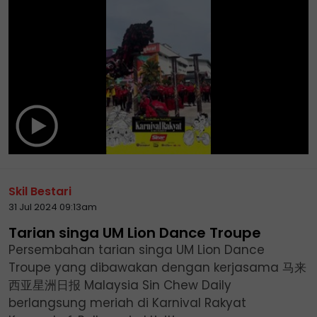
Skil Bestari
31 Jul 2024 09:13am
Tarian singa UM Lion Dance Troupe
Persembahan tarian singa UM Lion Dance
Troupe yang dibawakan dengan kerjasama 马来
西亚星洲日报 Malaysia Sin Chew Daily
berlangsung meriah di Karnival Rakyat