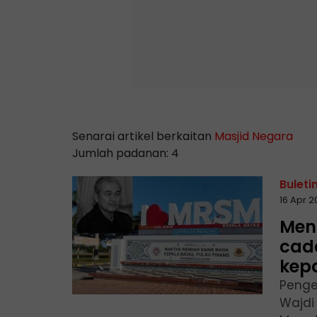
Senarai artikel berkaitan
Masjid Negara
Jumlah padanan: 4
Buleti
16 Apr 
Men
cad
kep
Penge
Wajdi