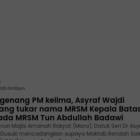
n
2025 06:00pm
genang PM kelima, Asyraf Wajdi
ang tukar nama MRSM Kepala Bata
ada MRSM Tun Abdullah Badawi
rusi Majlis Amanah Rakyat (Mara), Datuk Seri Dr Asy
 Dusuki mencadangkan supaya Maktab Rendah Sai