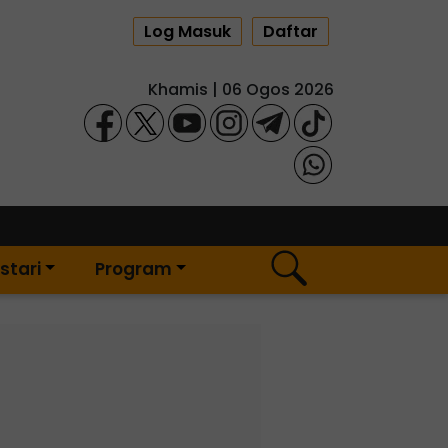
Log Masuk
Daftar
Khamis | 06 Ogos 2026
stari
Program