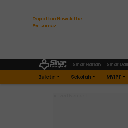
Dapatkan Newsletter
Percuma>
Sinar Harian
Sinar Dai
Buletin
Sekolah
MYIPT