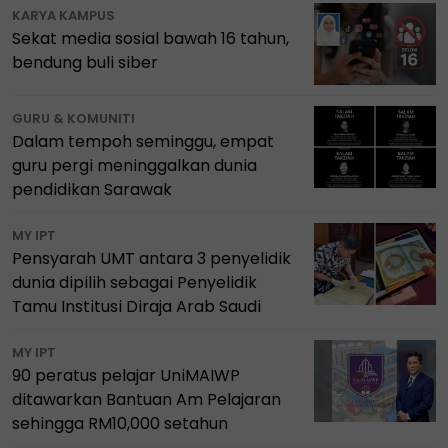
KARYA KAMPUS
Sekat media sosial bawah 16 tahun,
bendung buli siber
GURU & KOMUNITI
Dalam tempoh seminggu, empat
guru pergi meninggalkan dunia
pendidikan Sarawak
MY IPT
Pensyarah UMT antara 3 penyelidik
dunia dipilih sebagai Penyelidik
Tamu Institusi Diraja Arab Saudi
MY IPT
90 peratus pelajar UniMAIWP
ditawarkan Bantuan Am Pelajaran
sehingga RM10,000 setahun