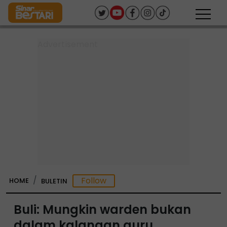
HOME
BULETIN
Buli: Mungkin warden bukan
dalam kalangan guru