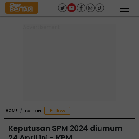
HOME
BULETIN
Keputusan SPM 2024 diumum
24 April ini - KPM