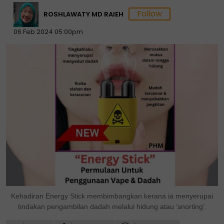
ROSHLAWATY MD RAIEH
06 Feb 2024 05:00pm
Kehadiran Energy Stick membimbangkan kerana ia menyerupai
tindakan pengambilan dadah melalui hidung atau ‘snorting’.