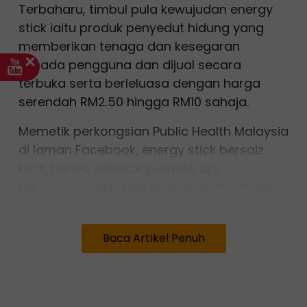
Terbaharu, timbul pula kewujudan energy
stick iaitu produk penyedut hidung yang
memberikan tenaga dan kesegaran
kepada pengguna dan dijual secara
terbuka serta berleluasa dengan harga
serendah RM2.50 hingga RM10 sahaja.
Memetik perkongsian Public Health Malaysia
di laman Facebook, energy stick bersaiz
kecil, hanya sebesar pemetik api,
berwarna-warni dan didatangkan dengan
pelbagai perisa menarik.
Terdapat dua corong yang muat ke lubang
Baca Artikel Penuh
hidung dan boleh di sedut melalui hidung
terus ke paru-paru.
Pengambilan produk yang menggunakan