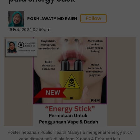
ROSHLAWATY MD RAIEH
16 Feb 2024 02:50pm
Poster hebahan Public Health Malaysia mengenai 'energy stick'
yang dimuat naik di platform X pada 4 Februari lalu.