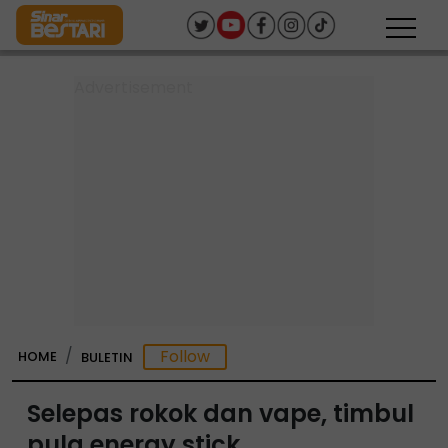
HOME
BULETIN
Selepas rokok dan vape, timbul
pula energy stick