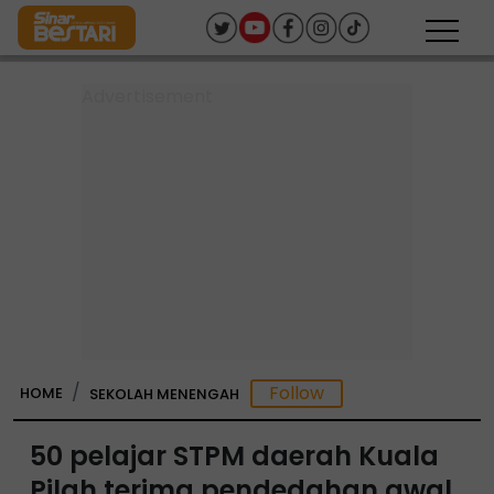
HOME
SEKOLAH MENENGAH
50 pelajar STPM daerah Kuala
Pilah terima pendedahan awal