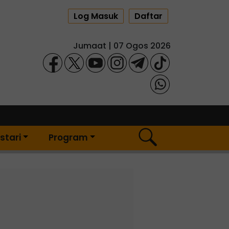
Log Masuk
Daftar
Jumaat | 07 Ogos 2026
stari
Program