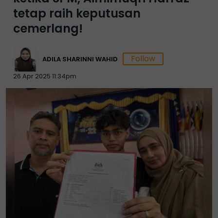
tetap raih keputusan
cemerlang!
ADILA SHARINNI WAHID
26 Apr 2025 11:34pm