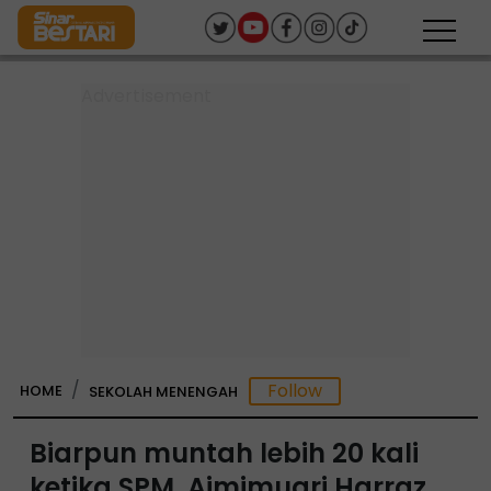
HOME
SEKOLAH MENENGAH
Biarpun muntah lebih 20 kali
ketika SPM, Aimimuqri Harraz