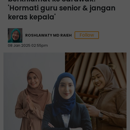
'Hormati guru senior & jangan
keras kepala'
ROSHLAWATY MD RAIEH
08 Jan 2025 02:55pm