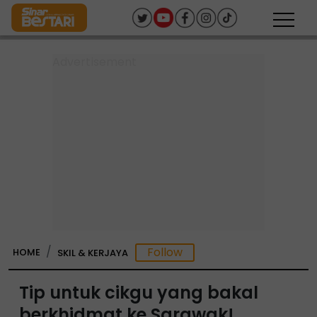
HOME
SKIL & KERJAYA
Tip untuk cikgu yang bakal
berkhidmat ke Sarawak!