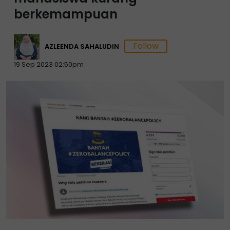
berkemampuan
AZLEENDA SAHALUDIN
19 Sep 2023 02:50pm