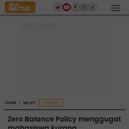
HOME
MY IPT
Zero Balance Policy menggugat
mahasiswa kurang