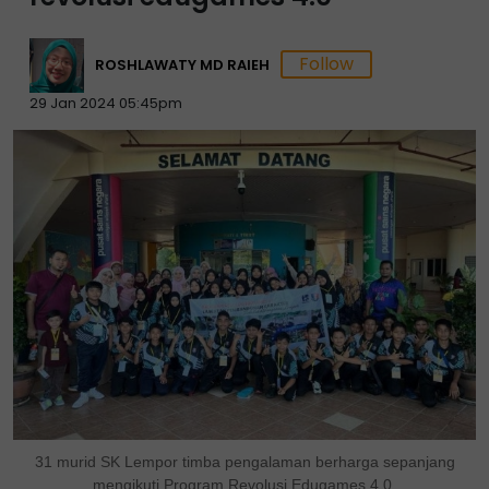
ROSHLAWATY MD RAIEH
29 Jan 2024 05:45pm
31 murid SK Lempor timba pengalaman berharga sepanjang
mengikuti Program Revolusi Edugames 4.0.