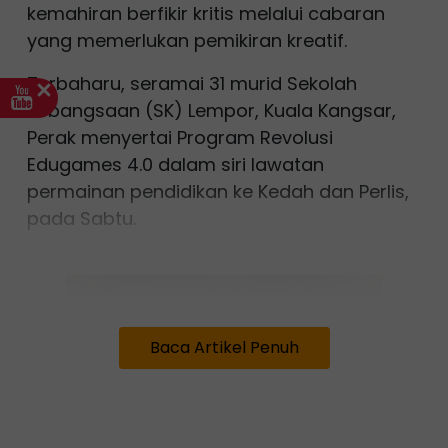
kemahiran berfikir kritis melalui cabaran
yang memerlukan pemikiran kreatif.
Terbaharu, seramai 31 murid Sekolah
Kebangsaan (SK) Lempor, Kuala Kangsar,
Perak menyertai Program Revolusi
Edugames 4.0 dalam siri lawatan
permainan pendidikan ke Kedah dan Perlis,
pada Sabtu.
Baca Artikel Penuh