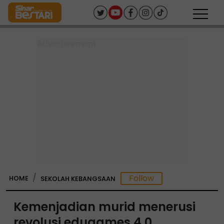
HOME
SEKOLAH KEBANGSAAN
Kemenjadian murid menerusi
revolusi edugames 4.0