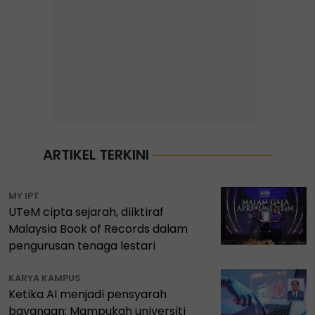
ARTIKEL TERKINI
MY IPT
UTeM cipta sejarah, diiktiraf
Malaysia Book of Records dalam
pengurusan tenaga lestari
KARYA KAMPUS
Ketika AI menjadi pensyarah
bayangan: Mampukah universiti