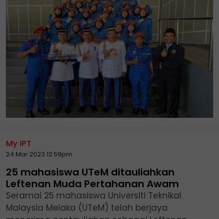
My IPT
24 Mar 2023 12:59pm
25 mahasiswa UTeM ditauliahkan
Leftenan Muda Pertahanan Awam
Seramai 25 mahasiswa Universiti Teknikal
Malaysia Melaka (UTeM) telah berjaya