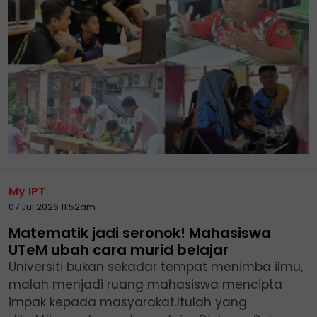
My IPT
07 Jul 2026 11:52am
Matematik jadi seronok! Mahasiswa
UTeM ubah cara murid belajar
Universiti bukan sekadar tempat menimba ilmu,
malah menjadi ruang mahasiswa mencipta
impak kepada masyarakat.Itulah yang