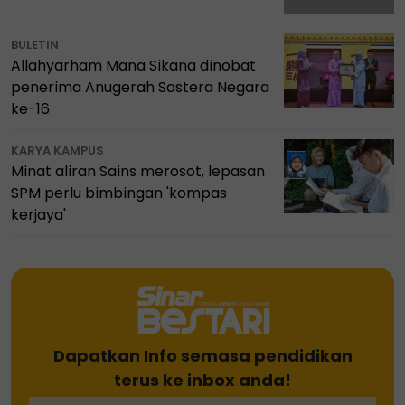
BULETIN
Allahyarham Mana Sikana dinobat
penerima Anugerah Sastera Negara
ke-16
KARYA KAMPUS
Minat aliran Sains merosot, lepasan
SPM perlu bimbingan 'kompas
kerjaya'
Dapatkan Info semasa pendidikan
terus ke inbox anda!