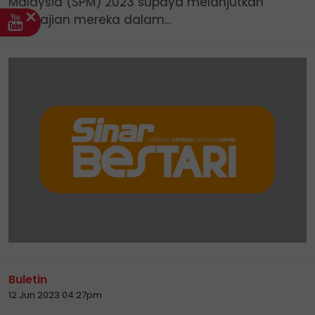
Malaysia (SPM) 2023 supaya melanjutkan
pengajian mereka dalam...
Buletin
12 Jun 2023 04:27pm