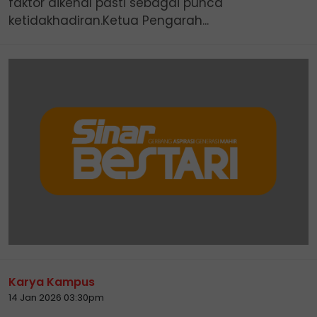
faktor dikenal pasti sebagai punca
ketidakhadiran.Ketua Pengarah...
Karya Kampus
14 Jan 2026 03:30pm