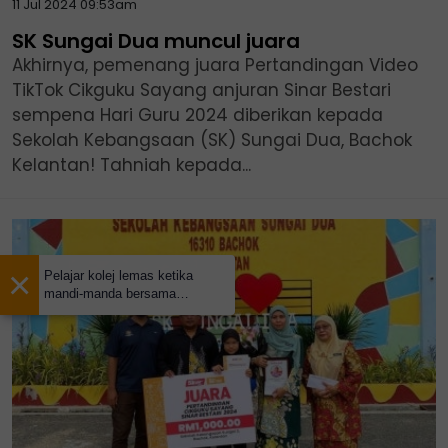
11 Jul 2024 09:53am
SK Sungai Dua muncul juara
Akhirnya, pemenang juara Pertandingan Video
TikTok Cikguku Sayang anjuran Sinar Bestari
sempena Hari Guru 2024 diberikan kepada
Sekolah Kebangsaan (SK) Sungai Dua, Bachok
Kelantan! Tahniah kepada...
×
Pelajar kolej lemas ketika
mandi-manda bersama
sembilan rakan