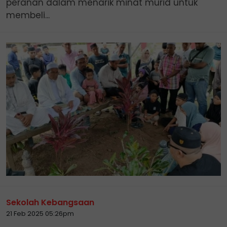
peranan dalam menarik minat murid untuk
membeli...
Sekolah Kebangsaan
21 Feb 2025 05:26pm