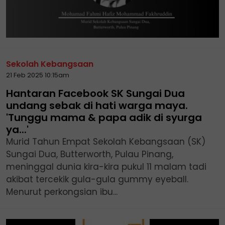
Sekolah Kebangsaan
21 Feb 2025 10:15am
Hantaran Facebook SK Sungai Dua
undang sebak di hati warga maya.
'Tunggu mama & papa adik di syurga
ya...'
Murid Tahun Empat Sekolah Kebangsaan (SK)
Sungai Dua, Butterworth, Pulau Pinang,
meninggal dunia kira-kira pukul 11 malam tadi
akibat tercekik gula-gula gummy eyeball.
Menurut perkongsian ibu...