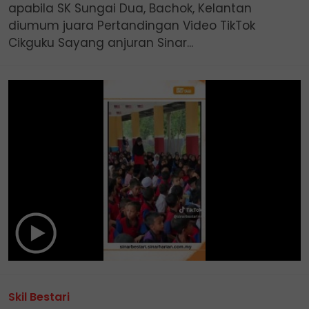
apabila SK Sungai Dua, Bachok, Kelantan
diumum juara Pertandingan Video TikTok
Cikguku Sayang anjuran Sinar...
Skil Bestari