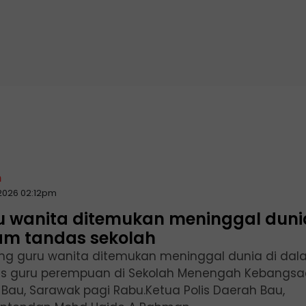
n
2026 02:12pm
u wanita ditemukan meninggal duni
am tandas sekolah
ng guru wanita ditemukan meninggal dunia di da
s guru perempuan di Sekolah Menengah Kebangs
 Bau, Sarawak pagi Rabu.Ketua Polis Daerah Bau,