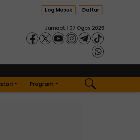
Log Masuk
Daftar
Jumaat | 07 Ogos 2026
stari
Program