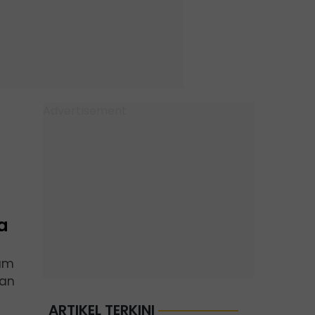
a
lam
aan
ARTIKEL TERKINI