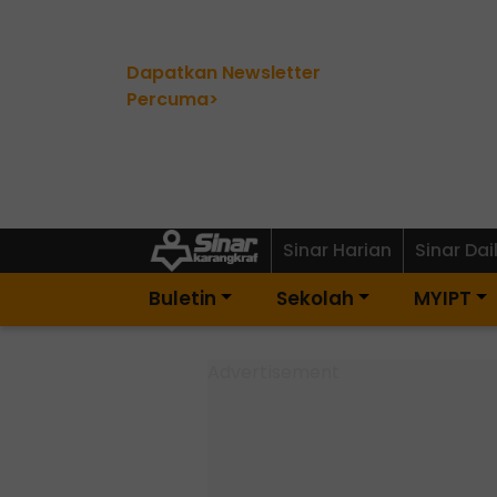
Dapatkan Newsletter
Percuma>
Sinar Harian
Sinar Dai
Buletin
Sekolah
MYIPT