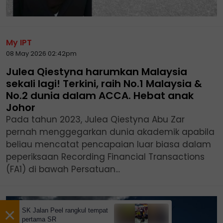
My IPT
08 May 2026 02:42pm
Julea Qiestyna harumkan Malaysia
sekali lagi! Terkini, raih No.1 Malaysia &
No.2 dunia dalam ACCA. Hebat anak
Johor
Pada tahun 2023, Julea Qiestyna Abu Zar
pernah menggegarkan dunia akademik apabila
beliau mencatat pencapaian luar biasa dalam
peperiksaan Recording Financial Transactions
(FA1) di bawah Persatuan...
×
SK Jalan Peel rangkul tempat
pertama SR