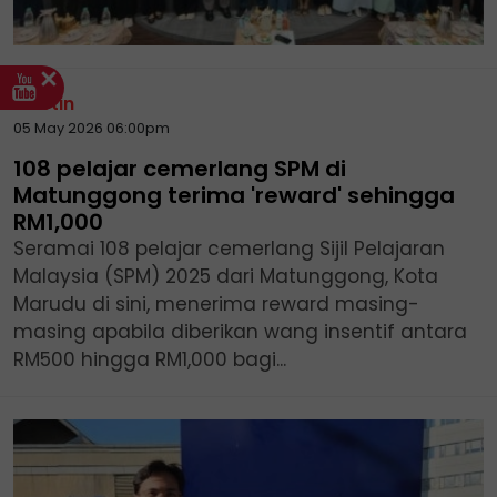
Buletin
05 May 2026 06:00pm
108 pelajar cemerlang SPM di
Matunggong terima 'reward' sehingga
RM1,000
Seramai 108 pelajar cemerlang Sijil Pelajaran
Malaysia (SPM) 2025 dari Matunggong, Kota
Marudu di sini, menerima reward masing-
masing apabila diberikan wang insentif antara
RM500 hingga RM1,000 bagi...