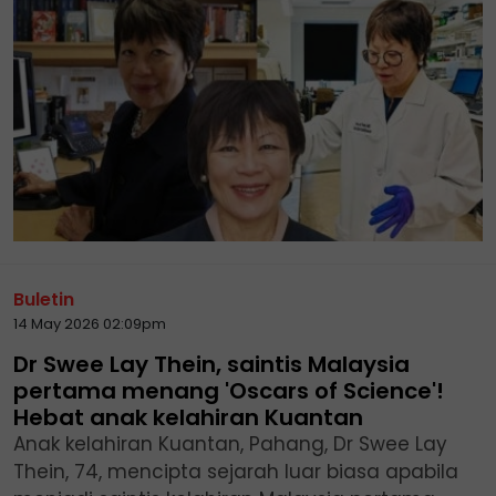
Buletin
14 May 2026 02:09pm
Dr Swee Lay Thein, saintis Malaysia
pertama menang 'Oscars of Science'!
Hebat anak kelahiran Kuantan
Anak kelahiran Kuantan, Pahang, Dr Swee Lay
Thein, 74, mencipta sejarah luar biasa apabila