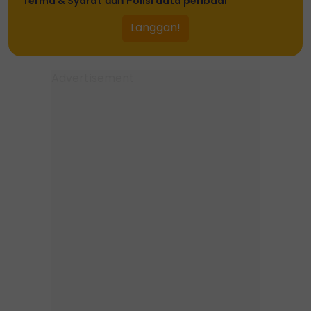
Terma & Syarat
dan
Polisi data peribadi