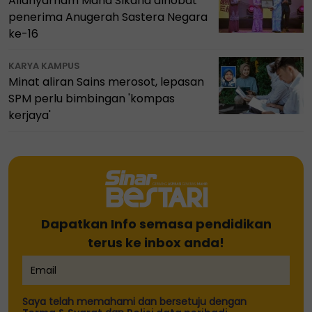
Allahyarham Mana Sikana dinobat
penerima Anugerah Sastera Negara
ke-16
KARYA KAMPUS
Minat aliran Sains merosot, lepasan
SPM perlu bimbingan 'kompas
kerjaya'
Dapatkan Info semasa pendidikan
terus ke inbox anda!
Saya telah memahami dan bersetuju dengan