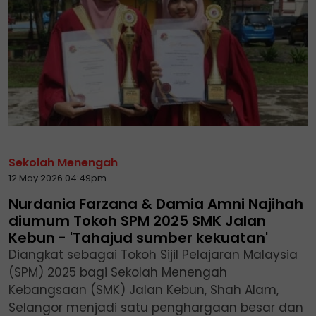
Sekolah Menengah
12 May 2026 04:49pm
Nurdania Farzana & Damia Amni Najihah
diumum Tokoh SPM 2025 SMK Jalan
Kebun - 'Tahajud sumber kekuatan'
Diangkat sebagai Tokoh Sijil Pelajaran Malaysia
(SPM) 2025 bagi Sekolah Menengah
Kebangsaan (SMK) Jalan Kebun, Shah Alam,
Selangor menjadi satu penghargaan besar dan