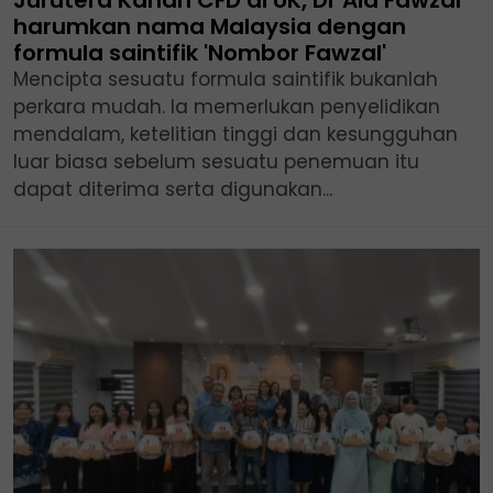
Jurutera Kanan CFD di UK, Dr Aid Fawzal
harumkan nama Malaysia dengan
formula saintifik 'Nombor Fawzal'
Mencipta sesuatu formula saintifik bukanlah
perkara mudah. Ia memerlukan penyelidikan
mendalam, ketelitian tinggi dan kesungguhan
luar biasa sebelum sesuatu penemuan itu
dapat diterima serta digunakan...