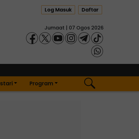
Log Masuk
Daftar
Jumaat | 07 Ogos 2026
stari
Program