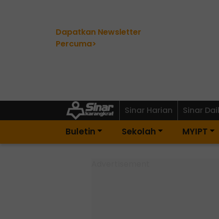
Dapatkan Newsletter
Percuma>
Sinar Harian
Sinar Dai
Buletin
Sekolah
MYIPT