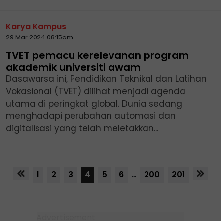
Karya Kampus
29 Mar 2024 08:15am
TVET pemacu kerelevanan program
akademik universiti awam
Dasawarsa ini, Pendidikan Teknikal dan Latihan
Vokasional (TVET) dilihat menjadi agenda
utama di peringkat global. Dunia sedang
menghadapi perubahan automasi dan
digitalisasi yang telah meletakkan...
1
2
3
4
5
6
...
200
201