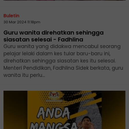
Buletin
30 Mar 2024 11:18pm
Guru wanita direhatkan sehingga
siasatan selesai - Fadhlina
Guru wanita yang didakwa mencabul seorang
pelajar lelaki dalam kes tular baru-baru ini,
direhatkan sehingga siasatan kes itu selesai.
Menteri Pendidikan, Fadhlina Sidek berkata, guru
wanita itu perlu...