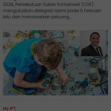
2026, Persekutuan Sukan Komanwel (CGF)
mengutuskan delegasi rasmi pada 5 Februari
lalu dan menawarkan peluang...
My IPT