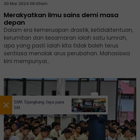
30 Mar 2024 08:00am
Merakyatkan ilmu sains demi masa
depan
Dalam era kemeruapan drastik, ketidaktentuan,
kerumitan dan kesamaran ialah satu lumrah,
apa yang pasti ialah kita tidak boleh terus
sentiasa menolak arus perubahan. Mahasiswa
kini mempunyai...
×
SMK Sijangkang Jaya juara
SM