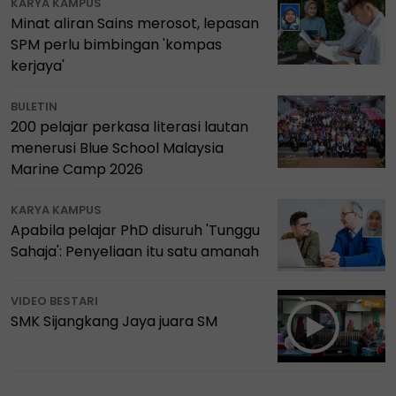
KARYA KAMPUS
Minat aliran Sains merosot, lepasan
SPM perlu bimbingan 'kompas
kerjaya'
BULETIN
200 pelajar perkasa literasi lautan
menerusi Blue School Malaysia
Marine Camp 2026
KARYA KAMPUS
Apabila pelajar PhD disuruh 'Tunggu
Sahaja': Penyeliaan itu satu amanah
VIDEO BESTARI
SMK Sijangkang Jaya juara SM