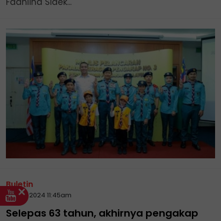
Fadhlina Sidek...
Buletin
29 Mar 2024 11:45am
Selepas 63 tahun, akhirnya pengakap