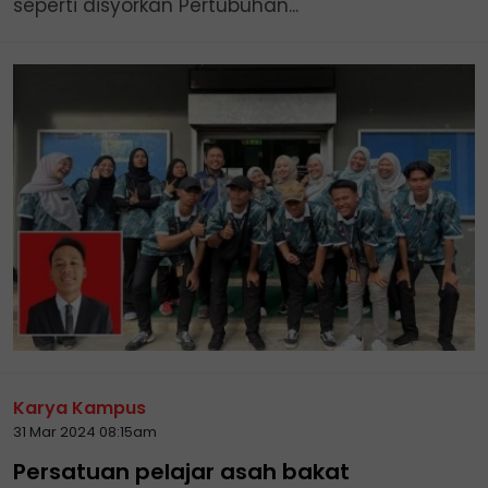
seperti disyorkan Pertubuhan...
Karya Kampus
31 Mar 2024 08:15am
Persatuan pelajar asah bakat