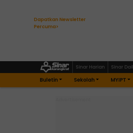
Dapatkan Newsletter
Percuma>
Sinar Harian
Sinar Dai
Buletin
Sekolah
MYIPT