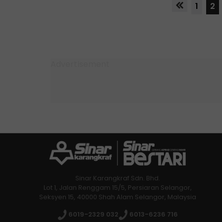
1
2
Sinar Karangkraf Sdn. Bhd.
Lot 1, Jalan Renggam 15/5, Persiaran Selangor,
Seksyen 15, 40000 Shah Alam Selangor, Malaysia
6019-2329 032
6013-6236 716