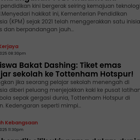
pendidikan kini bergerak seiring kemajuan teknolog
l.Menyedari hakikat ini, Kementerian Pendidikan
ia (KPM) sejak 2021 telah menggerakkan satu inisia
s dan berpandangan jauh...
 Kerjaya
2025 08:30pm
iswa Bakat Dashing: Tiket emas
jar sekolah ke Tottenham Hotspur!
gkan jika seorang pelajar sekolah menengah di
sia diberi peluang menjejakkan kaki ke pusat latiha
 bola sepak gergasi dunia, Tottenham Hotspur di
n. Kedengaran seperti mimpi...
ah Kebangsaan
2025 11:30pm