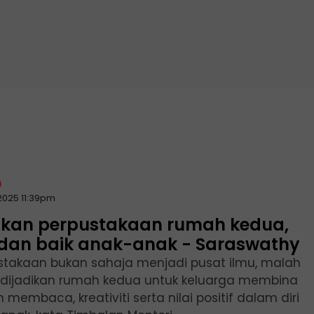
n
2025 11:39pm
ikan perpustakaan rumah kedua,
adan baik anak-anak - Saraswathy
stakaan bukan sahaja menjadi pusat ilmu, malah
 dijadikan rumah kedua untuk keluarga membina
in membaca, kreativiti serta nilai positif dalam diri