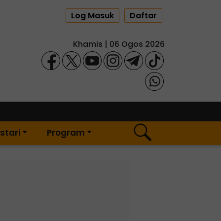
Log Masuk
Daftar
Khamis | 06 Ogos 2026
stari
Program